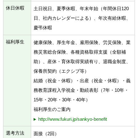
休日休暇
土日祝日、夏季休暇、年末年始（年間休日120
日、社内カレンダーによる）、年次有給休暇、
慶弔休暇
福利厚生
健康保険、厚生年金、雇用保険、労災保険、業
務災害総合保険、各種資格取得支援（全額補
助）、産休・育休取得実績有り、退職金制度、
保養所契約（エクシブ等）
結婚（祝金・休暇）・出産（祝金・休暇）・義
務教育課程入学祝金・勤続表彰（7年・10年・
15年・20年・30年・40年）
福利厚生のご案内
http://www.fukuri.jp/sankyo-benefit
選考方法
面接（2回）