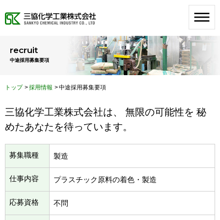
recruit
中途採用募集要項
トップ
採用情報
中途採用募集要項
三協化学工業株式会社は、
無限の可能性を
秘
めたあなたを待っています。
募集職種
製造
仕事内容
プラスチック原料の着色・製造
応募資格
不問