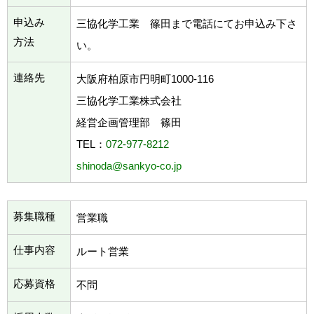
申込み
三協化学工業 篠田まで電話にてお申込み下さ
方法
い。
連絡先
大阪府柏原市円明町1000-116
三協化学工業株式会社
経営企画管理部 篠田
TEL：
072-977-8212
shinoda@sankyo-co.jp
募集職種
営業職
仕事内容
ルート営業
応募資格
不問