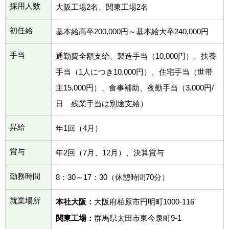
採用人数
大阪工場2名、関東工場2名
初任給
基本給高卒200,000円～基本給大卒240,000円
手当
通勤費全額支給、製造手当（10,000円）、扶養
手当（1人につき10,000円）、住宅手当（世帯
主15,000円）、食事補助、夜勤手当（3,000円/
日 残業手当は別途支給）
昇給
年1回（4月）
賞与
年2回（7月、12月）、決算賞与
勤務時間
8：30～17：30（休憩時間70分）
就業場所
本社大阪：
大阪府柏原市円明町1000-116
関東工場：
群馬県太田市東今泉町9-1