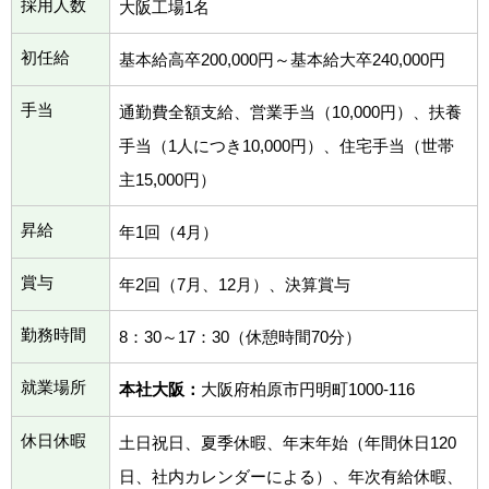
採用人数
大阪工場1名
初任給
基本給高卒200,000円～基本給大卒240,000円
手当
通勤費全額支給、営業手当（10,000円）、扶養
手当（1人につき10,000円）、住宅手当（世帯
主15,000円）
昇給
年1回（4月）
賞与
年2回（7月、12月）、決算賞与
勤務時間
8：30～17：30（休憩時間70分）
就業場所
本社大阪：
大阪府柏原市円明町1000-116
休日休暇
土日祝日、夏季休暇、年末年始（年間休日120
日、社内カレンダーによる）、年次有給休暇、